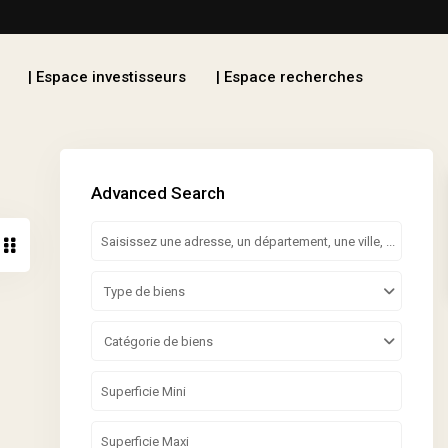
| Espace investisseurs
| Espace recherches
Advanced Search
Type de biens
Catégorie de biens