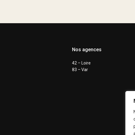
Nos agences
42 – Loire
83 – Var