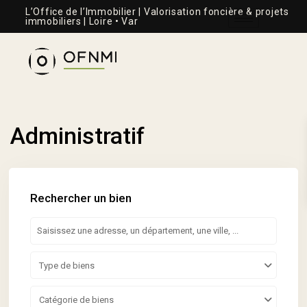
L’Office de l’Immobilier | Valorisation foncière & projets
immobiliers | Loire • Var
Administratif
Rechercher un bien
Type de biens
Catégorie de biens