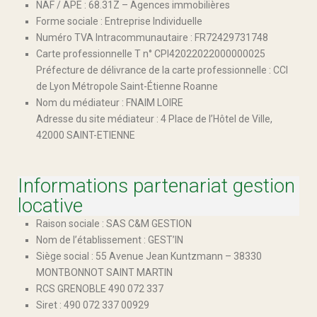
NAF / APE : 68.31Z – Agences immobilières
Forme sociale : Entreprise Individuelle
Numéro TVA Intracommunautaire : FR72429731748
Carte professionnelle T n° CPI42022022000000025
Préfecture de délivrance de la carte professionnelle : CCI
de Lyon Métropole Saint-Étienne Roanne
Nom du médiateur : FNAIM LOIRE
Adresse du site médiateur : 4 Place de l’Hôtel de Ville,
42000 SAINT-ETIENNE
Informations partenariat gestion
locative
Raison sociale : SAS C&M GESTION
Nom de l’établissement : GEST’IN
Siège social : 55 Avenue Jean Kuntzmann – 38330
MONTBONNOT SAINT MARTIN
RCS GRENOBLE 490 072 337
Siret : 490 072 337 00929