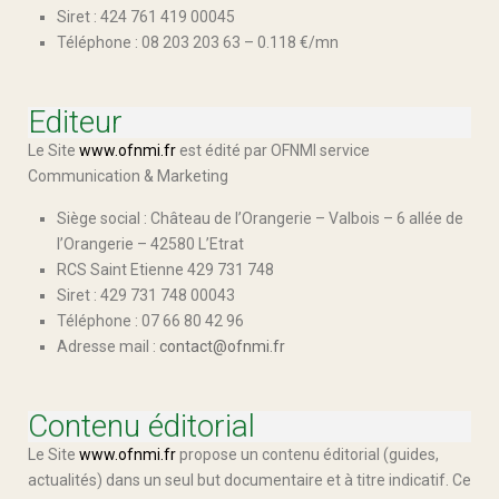
Siret : 424 761 419 00045
Téléphone : 08 203 203 63 – 0.118 €/mn
Editeur
Le Site
www.ofnmi.fr
est édité par OFNMI service
Communication & Marketing
Siège social : Château de l’Orangerie – Valbois – 6 allée de
l’Orangerie – 42580 L’Etrat
RCS Saint Etienne 429 731 748
Siret : 429 731 748 00043
Téléphone : 07 66 80 42 96
Adresse mail :
contact@ofnmi.fr
Contenu éditorial
Le Site
www.ofnmi.fr
propose un contenu éditorial (guides,
actualités) dans un seul but documentaire et à titre indicatif. Ce