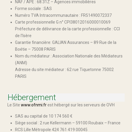
NAF / APE : 68.31Z – Agences immobilières
Forme sociale : SAS
Numéro TVA Intracommunautaire : FR51490072337
Carte professionnelle G n° CPI38012016000010069
Préfecture de délivrance de la carte professionnelle : CCI
de l’Isère
Garantie financière: GALIAN Assurances – 89 Rue de la
Boétie – 75008 PARIS
Nom du médiateur : Association Nationale des Médiateurs
(ANM)
Adresse du site médiateur : 62 rue Tiquetonne 75002
PARIS
Hébergement
Le Site
www.ofnmi.fr
est hébergé sur les serveurs de OVH
SAS au capital de 10 174 560 €
Siège social : 2 rue Kellermann – 59100 Roubaix – France
RCS Lille Métropole 424 761 419 00045