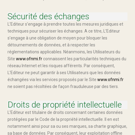
Sécurité des échanges
L’Editeur s’engage à prendre toutes les mesures juridiques et
techniques pour sécuriser les échanges. A ce titre, L’Editeur
s’engage à une obligation de moyen pour bloquer les
détournements de données, et à respecter les
réglementations applicables. Néanmoins, les Utilisateurs du
Site
www.ofnmi.fr
connaissent les particularités techniques du
réseau Internet et les risques afférents. Par conséquent,
L’Editeur ne peut garantir à ses Utilisateurs que les données
échangées via les services proposés par le Site
www.ofnmi.fr
ne soient pas récoltées de façon frauduleuse par des tiers.
Droits de propriété intellectuelle
L’Editeur est titulaire de droits concernant certaines données
protégées par le Code de la propriété intellectuelle. Il en est
notamment ainsi pour sa ou ses marques, sa charte graphique,
sa base de données. Par conséquent, leur exploitation offline