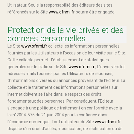
Utilisateur. Seule la responsabilité des éditeurs des sites
référencés sur le Site
www.ofnmi.fr
pourra être engagée.
Protection de la vie privée et des
données personnelles
Le Site
www.ofnmi.fr
collecte les informations personnelles
fournies par les Utilisateurs à l’occasion de leur visite sur le Site.
Cette collecte permet : l’établissement de statistiques
générales sur le trafic sur le Site
www.ofnmi.fr
; L’envoi vers les
adresses mails fournies par les Utilisateurs de réponses,
d’informations diverses ou annonces provenant de l’Editeur. La
collecte et le traitement des informations personnelles sur
Internet doivent se faire dans le respect des droits
fondamentaux des personnes. Par conséquent, l’Editeur
s’engage à une politique de traitement en conformité avec la
loi n°2004-575 du 21 juin 2004 pour la confiance dans
l’économie numérique. Tout utilisateur du Site
www.ofnmi.fr
dispose d’un droit d’accès, modification, de rectification ou de