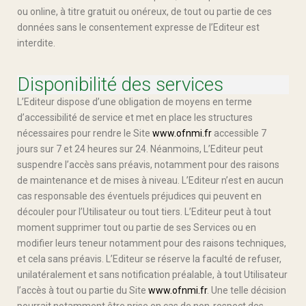
ou online, à titre gratuit ou onéreux, de tout ou partie de ces
données sans le consentement expresse de l’Editeur est
interdite.
Disponibilité des services
L’Editeur dispose d’une obligation de moyens en terme
d’accessibilité de service et met en place les structures
nécessaires pour rendre le Site
www.ofnmi.fr
accessible 7
jours sur 7 et 24 heures sur 24. Néanmoins, L’Editeur peut
suspendre l’accès sans préavis, notamment pour des raisons
de maintenance et de mises à niveau. L’Editeur n’est en aucun
cas responsable des éventuels préjudices qui peuvent en
découler pour l’Utilisateur ou tout tiers. L’Editeur peut à tout
moment supprimer tout ou partie de ses Services ou en
modifier leurs teneur notamment pour des raisons techniques,
et cela sans préavis. L’Editeur se réserve la faculté de refuser,
unilatéralement et sans notification préalable, à tout Utilisateur
l’accès à tout ou partie du Site
www.ofnmi.fr
. Une telle décision
pourrait notamment être prise en cas de non-respect des