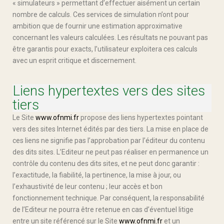
« simulateurs » permettant d’effectuer aisément un certain
nombre de calculs. Ces services de simulation n’ont pour
ambition que de fournir une estimation approximative
concernant les valeurs calculées. Les résultats ne pouvant pas
être garantis pour exacts, l’utilisateur exploitera ces calculs
avec un esprit critique et discernement.
Liens hypertextes vers des sites
tiers
Le Site
www.ofnmi.fr
propose des liens hypertextes pointant
vers des sites Internet édités par des tiers. La mise en place de
ces liens ne signifie pas l’approbation par l’éditeur du contenu
des dits sites. L’Editeur ne peut pas réaliser en permanence un
contrôle du contenu des dits sites, et ne peut donc garantir :
l’exactitude, la fiabilité, la pertinence, la mise à jour, ou
l’exhaustivité de leur contenu ; leur accès et bon
fonctionnement technique. Par conséquent, la responsabilité
de l’Editeur ne pourra être retenue en cas d’éventuel litige
entre un site référencé sur le Site
www.ofnmi.fr
et un