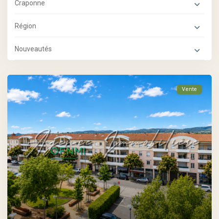
Craponne
Région
Nouveautés
Vente