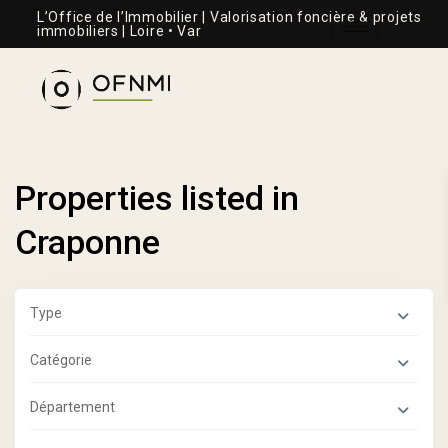
L’Office de l’Immobilier | Valorisation foncière & projets
immobiliers | Loire • Var
Properties listed in
Craponne
Type
Catégorie
Département