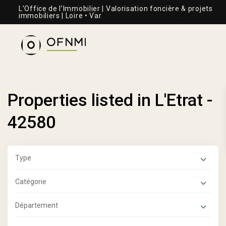
L’Office de l’Immobilier | Valorisation foncière & projets
immobiliers | Loire • Var
Properties listed in L'Etrat -
42580
Type
Catégorie
Département