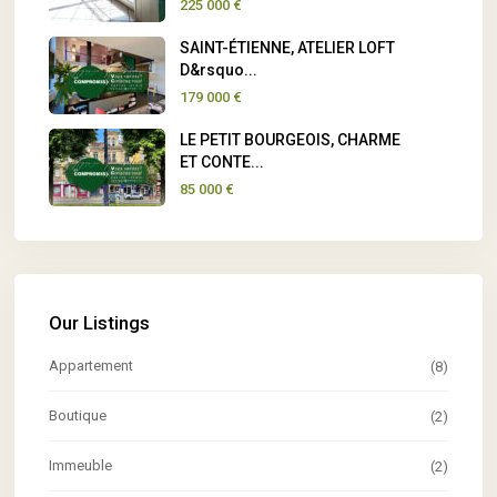
225 000 €
SAINT-ÉTIENNE, ATELIER LOFT
D&rsquo...
179 000 €
LE PETIT BOURGEOIS, CHARME
ET CONTE...
85 000 €
Our Listings
Appartement
(8)
Boutique
(2)
Immeuble
(2)