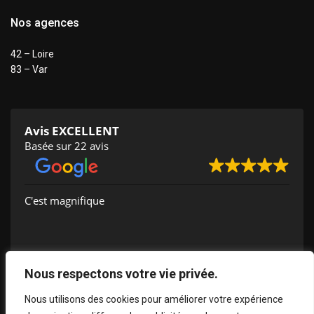
Nos agences
42 – Loire
83 – Var
Avis EXCELLENT
Basée sur 22 avis
C'est magnifique
Nadia BADEK
Nous respectons votre vie privée.
2024-09-14
Nous utilisons des cookies pour améliorer votre expérience