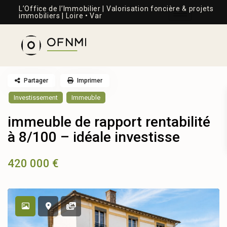
L’Office de l’Immobilier | Valorisation foncière & projets
immobiliers | Loire • Var
Partager
Imprimer
Investissement
Immeuble
immeuble de rapport rentabilité
à 8/100 – idéale investisse
420 000 €