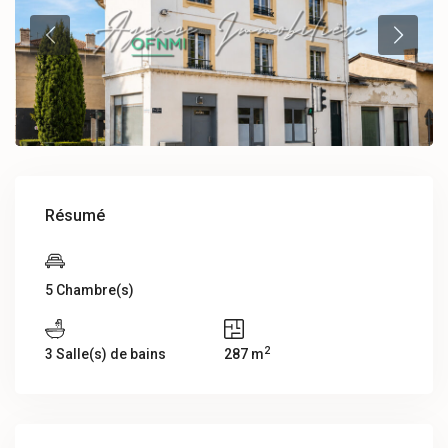
Résumé
5 Chambre(s)
2
3 Salle(s) de bains
287 m