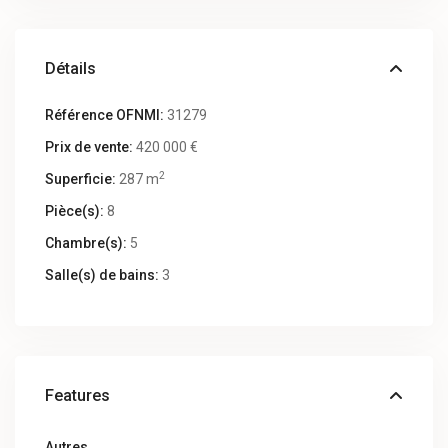
Détails
Référence OFNMI:
31279
Prix de vente:
420 000 €
2
Superficie:
287 m
Pièce(s):
8
Chambre(s):
5
Salle(s) de bains:
3
Features
Autres