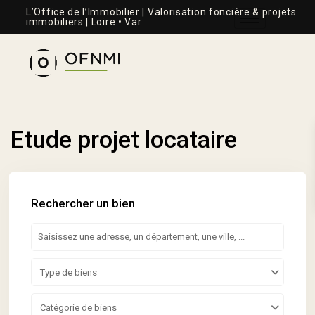
L’Office de l’Immobilier | Valorisation foncière & projets
immobiliers | Loire • Var
Etude projet locataire
Rechercher un bien
Type de biens
Catégorie de biens