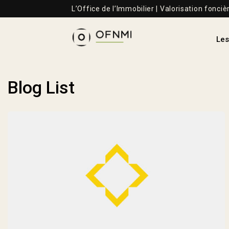
L’Office de l’Immobilier | Valorisation fonciè
Les
Blog List