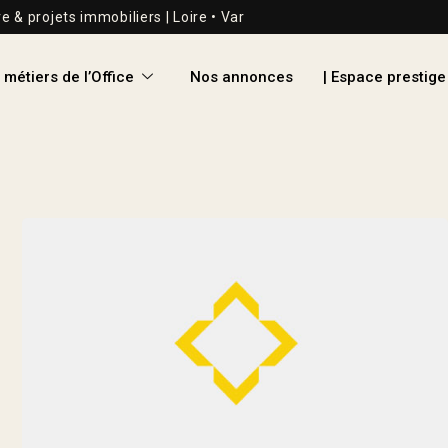
re & projets immobiliers | Loire • Var
 métiers de l’Office
Nos annonces
| Espace prestige