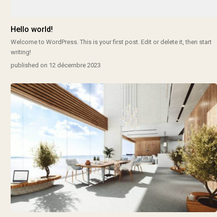
Hello world!
Welcome to WordPress. This is your first post. Edit or delete it, then start
writing!
published on 12 décembre 2023