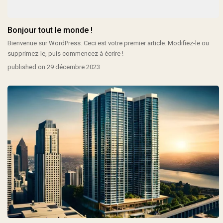
Bonjour tout le monde !
Bienvenue sur WordPress. Ceci est votre premier article. Modifiez-le ou
supprimez-le, puis commencez à écrire !
published on 29 décembre 2023