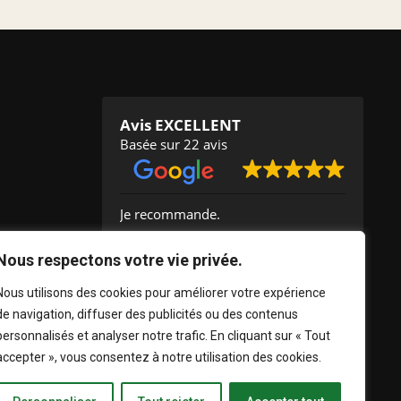
Avis EXCELLENT
Basée sur 22 avis
Je recommande.
C'e
Nous respectons votre vie privée.
Nous utilisons des cookies pour améliorer votre expérience
Muriel Guinand
de navigation, diffuser des publicités ou des contenus
2024-09-14
personnalisés et analyser notre trafic. En cliquant sur « Tout
accepter », vous consentez à notre utilisation des cookies.