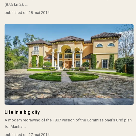
(87.5 km2),
...
published on 28 mai 2014
Life in a big city
A modern redrawing of the 1807 version of the Commissioner’s Grid plan
for Manha
...
published on 27 mai 2014