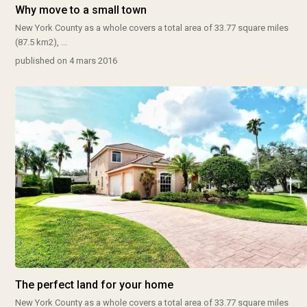
Why move to a small town
New York County as a whole covers a total area of 33.77 square miles
(87.5 km2),
...
published on 4 mars 2016
The perfect land for your home
New York County as a whole covers a total area of 33.77 square miles