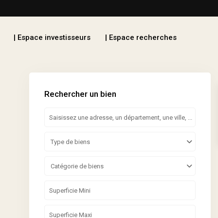
| Espace investisseurs
| Espace recherches
Rechercher un bien
Type de biens
Catégorie de biens