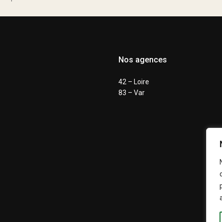
Nos agences
42 – Loire
83 – Var